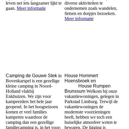
leven net iets langzamer lijkt te
diverse aktiviteiten te
gaan.
Meer informatie
ondernemen zoals wandelen,
fietsen en dorpjes bezoeken.
Meer informatie
Camping de Gouwe Stek
in
House Hommert
Bovenkarspel is een gezellige
Hoensbroek en
kleine camping in Noord-
House Rumpen
Holland vlakbij
Brunssum
Welkom bij onze
Enkhuizen. We zijn voor
vakantiewoningen, gelegen in
kampeerders het hele jaar
Parkstad Limburg. Terwijl de
geopend. In het hoogseizoen
vakantiewoningen de
komen er veel families
modernste voorzieningen
kamperen waardoor de
heeft, hebben we toch een
camping dan een gezellige
huiselijke atmosfeer weten te
familiecamping is, in het voor-
bewaren. De ligging is