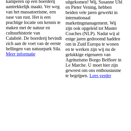
kamperen op een boerderij
uitgekomen! Wij, Susanne Uhl
aantrekkelijk maakt. Ver weg
en Pieter Vening, hebben
van het massatoerisme, een
beiden vele jaren gewerkt in
oase van rust. Het is een
internationaal
prachtige locatie om kennis te
marketingmanagement. Wij
maken met de natuur en
zijn ook opgeleid tot Master
cultuurhistorie van
Coaches (NLP). Nadat wij al
Calabrië.
De boerderij bevindt
enige jaren gedroomd hadden
zich aan de voet van de eerste
om in Zuid Europa te wonen
hellingen van natuurpark Sila.
en te werken zijn wij nu de
Meer informatie
gelukkige eigenaren van
Agriturismo Borgo Belfiore in
Le Marche. U moet hier zijn
geweest om ons enthousiasme
te begrijpen.
Lees verder