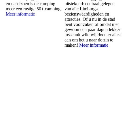
en naseizoen is de camping
uitstekend: centraal gelegen
meer een rustige 50+ camping.
van alle Limburgse
Meer informatie
bezienswaardigheden en
attracties. Of u nu in de stad
bent voor zaken of omdat u er
gewoon een paar dagen lekker
tussenuit wilt: wij doen er alles
aan om het u naar de zin te
maken!
Meer informatie